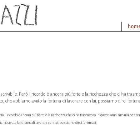
hom
descrivibile. Però il ricordo è ancora più forte e la ricchezza che ci ha tra
o, che abbiamo avuto la fortuna di lavorare con lui, possiamo dirci fortuna
. Però il ricordo è ancora più forte e la ricchezza che ci ha trasmesso in questi anni rimarrà per 
mo avuto la fortuna di lavorare con lui, possiamo dirci fortunati.