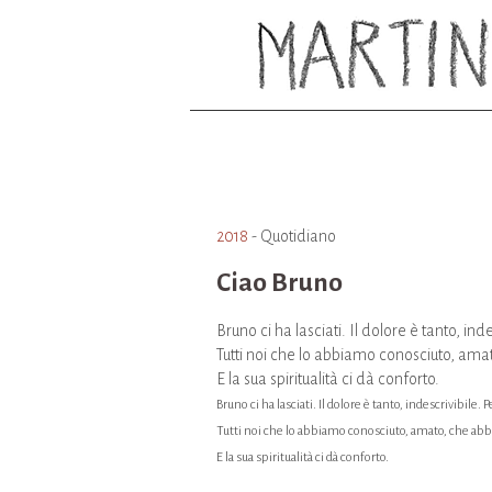
2018
- Quotidiano
Ciao Bruno
Bruno ci ha lasciati. Il dolore è tanto, in
Tutti noi che lo abbiamo conosciuto, amat
E la sua spiritualità ci dà conforto.
Bruno ci ha lasciati. Il dolore è tanto, indescrivibile
Tutti noi che lo abbiamo conosciuto, amato, che abbia
E la sua spiritualità ci dà conforto.